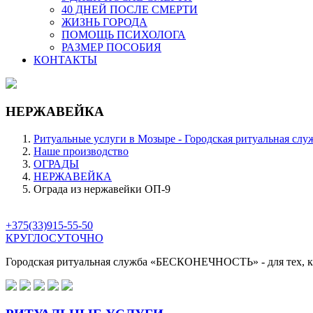
40 ДНЕЙ ПОСЛЕ СМЕРТИ
ЖИЗНЬ ГОРОДА
ПОМОЩЬ ПСИХОЛОГА
РАЗМЕР ПОСОБИЯ
КОНТАКТЫ
НЕРЖАВЕЙКА
Ритуальные услуги в Мозыре - Городская ритуальная слу
Наше производство
ОГРАДЫ
НЕРЖАВЕЙКА
Ограда из нержавейки ОП-9
+375(33)915-55-50
КРУГЛОСУТОЧНО
Городская ритуальная служба
«БЕСКОНЕЧНОСТЬ»
- для тех,