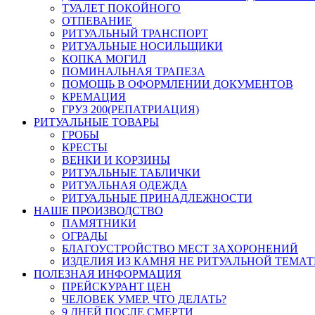
ТУАЛЕТ ПОКОЙНОГО
ОТПЕВАНИЕ
РИТУАЛЬНЫЙ ТРАНСПОРТ
РИТУАЛЬНЫЕ НОСИЛЬЩИКИ
КОПКА МОГИЛ
ПОМИНАЛЬНАЯ ТРАПЕЗА
ПОМОЩЬ В ОФОРМЛЕНИИ ДОКУМЕНТОВ
КРЕМАЦИЯ
ГРУЗ 200(РЕПАТРИАЦИЯ)
РИТУАЛЬНЫЕ ТОВАРЫ
ГРОБЫ
КРЕСТЫ
ВЕНКИ И КОРЗИНЫ
РИТУАЛЬНЫЕ ТАБЛИЧКИ
РИТУАЛЬНАЯ ОДЕЖДА
РИТУАЛЬНЫЕ ПРИНАДЛЕЖНОСТИ
НАШЕ ПРОИЗВОДСТВО
ПАМЯТНИКИ
ОГРАДЫ
БЛАГОУСТРОЙСТВО МЕСТ ЗАХОРОНЕНИЙ
ИЗДЕЛИЯ ИЗ КАМНЯ НЕ РИТУАЛЬНОЙ ТЕМА
ПОЛЕЗНАЯ ИНФОРМАЦИЯ
ПРЕЙСКУРАНТ ЦЕН
ЧЕЛОВЕК УМЕР. ЧТО ДЕЛАТЬ?
9 ДНЕЙ ПОСЛЕ СМЕРТИ