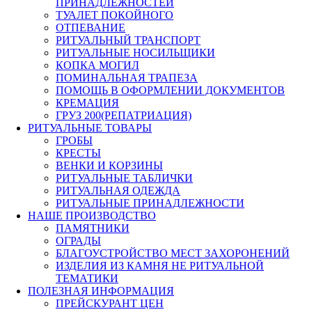
ПРИНАДЛЕЖНОСТЕЙ
ТУАЛЕТ ПОКОЙНОГО
ОТПЕВАНИЕ
РИТУАЛЬНЫЙ ТРАНСПОРТ
РИТУАЛЬНЫЕ НОСИЛЬЩИКИ
КОПКА МОГИЛ
ПОМИНАЛЬНАЯ ТРАПЕЗА
ПОМОЩЬ В ОФОРМЛЕНИИ ДОКУМЕНТОВ
КРЕМАЦИЯ
ГРУЗ 200(РЕПАТРИАЦИЯ)
РИТУАЛЬНЫЕ ТОВАРЫ
ГРОБЫ
КРЕСТЫ
ВЕНКИ И КОРЗИНЫ
РИТУАЛЬНЫЕ ТАБЛИЧКИ
РИТУАЛЬНАЯ ОДЕЖДА
РИТУАЛЬНЫЕ ПРИНАДЛЕЖНОСТИ
НАШЕ ПРОИЗВОДСТВО
ПАМЯТНИКИ
ОГРАДЫ
БЛАГОУСТРОЙСТВО МЕСТ ЗАХОРОНЕНИЙ
ИЗДЕЛИЯ ИЗ КАМНЯ НЕ РИТУАЛЬНОЙ
ТЕМАТИКИ
ПОЛЕЗНАЯ ИНФОРМАЦИЯ
ПРЕЙСКУРАНТ ЦЕН