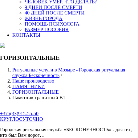
ЧЕЛОВЕК УМЕР. ЧТО ДЕЛАТЬ?
9 ДНЕЙ ПОСЛЕ СМЕРТИ
40 ДНЕЙ ПОСЛЕ СМЕРТИ
ЖИЗНЬ ГОРОДА
ПОМОЩЬ ПСИХОЛОГА
РАЗМЕР ПОСОБИЯ
КОНТАКТЫ
ГОРИЗОНТАЛЬНЫЕ
Ритуальные услуги в Мозыре - Городская ритуальная
служба Бесконечность
/
Наше производство
ПАМЯТНИКИ
ГОРИЗОНТАЛЬНЫЕ
Памятник гранитный В1
+375(33)915-55-50
КРУГЛОСУТОЧНО
Городская ритуальная служба
«БЕСКОНЕЧНОСТЬ»
- для тех,
кто был Вам дорог…