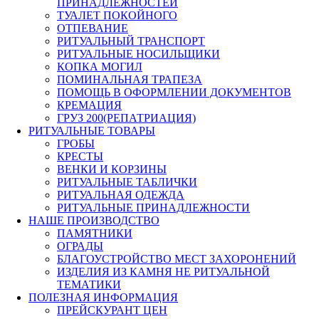
ПРИНАДЛЕЖНОСТЕЙ
ТУАЛЕТ ПОКОЙНОГО
ОТПЕВАНИЕ
РИТУАЛЬНЫЙ ТРАНСПОРТ
РИТУАЛЬНЫЕ НОСИЛЬЩИКИ
КОПКА МОГИЛ
ПОМИНАЛЬНАЯ ТРАПЕЗА
ПОМОЩЬ В ОФОРМЛЕНИИ ДОКУМЕНТОВ
КРЕМАЦИЯ
ГРУЗ 200(РЕПАТРИАЦИЯ)
РИТУАЛЬНЫЕ ТОВАРЫ
ГРОБЫ
КРЕСТЫ
ВЕНКИ И КОРЗИНЫ
РИТУАЛЬНЫЕ ТАБЛИЧКИ
РИТУАЛЬНАЯ ОДЕЖДА
РИТУАЛЬНЫЕ ПРИНАДЛЕЖНОСТИ
НАШЕ ПРОИЗВОДСТВО
ПАМЯТНИКИ
ОГРАДЫ
БЛАГОУСТРОЙСТВО МЕСТ ЗАХОРОНЕНИЙ
ИЗДЕЛИЯ ИЗ КАМНЯ НЕ РИТУАЛЬНОЙ
ТЕМАТИКИ
ПОЛЕЗНАЯ ИНФОРМАЦИЯ
ПРЕЙСКУРАНТ ЦЕН