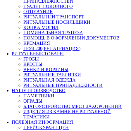
ПРИНАДЛЕЖНОСТЕЙ
ТУАЛЕТ ПОКОЙНОГО
ОТПЕВАНИЕ
РИТУАЛЬНЫЙ ТРАНСПОРТ
РИТУАЛЬНЫЕ НОСИЛЬЩИКИ
КОПКА МОГИЛ
ПОМИНАЛЬНАЯ ТРАПЕЗА
ПОМОЩЬ В ОФОРМЛЕНИИ ДОКУМЕНТОВ
КРЕМАЦИЯ
ГРУЗ 200(РЕПАТРИАЦИЯ)
РИТУАЛЬНЫЕ ТОВАРЫ
ГРОБЫ
КРЕСТЫ
ВЕНКИ И КОРЗИНЫ
РИТУАЛЬНЫЕ ТАБЛИЧКИ
РИТУАЛЬНАЯ ОДЕЖДА
РИТУАЛЬНЫЕ ПРИНАДЛЕЖНОСТИ
НАШЕ ПРОИЗВОДСТВО
ПАМЯТНИКИ
ОГРАДЫ
БЛАГОУСТРОЙСТВО МЕСТ ЗАХОРОНЕНИЙ
ИЗДЕЛИЯ ИЗ КАМНЯ НЕ РИТУАЛЬНОЙ
ТЕМАТИКИ
ПОЛЕЗНАЯ ИНФОРМАЦИЯ
ПРЕЙСКУРАНТ ЦЕН