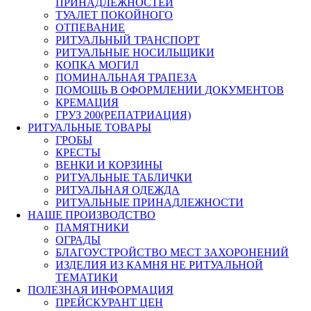
ПРИНАДЛЕЖНОСТЕЙ
ТУАЛЕТ ПОКОЙНОГО
ОТПЕВАНИЕ
РИТУАЛЬНЫЙ ТРАНСПОРТ
РИТУАЛЬНЫЕ НОСИЛЬЩИКИ
КОПКА МОГИЛ
ПОМИНАЛЬНАЯ ТРАПЕЗА
ПОМОЩЬ В ОФОРМЛЕНИИ ДОКУМЕНТОВ
КРЕМАЦИЯ
ГРУЗ 200(РЕПАТРИАЦИЯ)
РИТУАЛЬНЫЕ ТОВАРЫ
ГРОБЫ
КРЕСТЫ
ВЕНКИ И КОРЗИНЫ
РИТУАЛЬНЫЕ ТАБЛИЧКИ
РИТУАЛЬНАЯ ОДЕЖДА
РИТУАЛЬНЫЕ ПРИНАДЛЕЖНОСТИ
НАШЕ ПРОИЗВОДСТВО
ПАМЯТНИКИ
ОГРАДЫ
БЛАГОУСТРОЙСТВО МЕСТ ЗАХОРОНЕНИЙ
ИЗДЕЛИЯ ИЗ КАМНЯ НЕ РИТУАЛЬНОЙ
ТЕМАТИКИ
ПОЛЕЗНАЯ ИНФОРМАЦИЯ
ПРЕЙСКУРАНТ ЦЕН