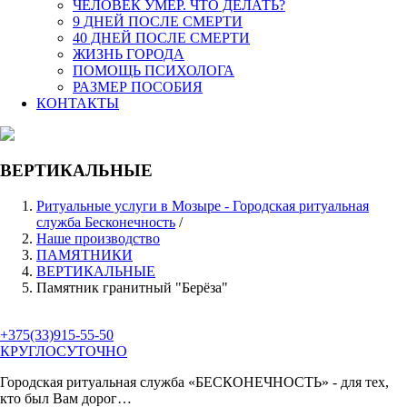
ЧЕЛОВЕК УМЕР. ЧТО ДЕЛАТЬ?
9 ДНЕЙ ПОСЛЕ СМЕРТИ
40 ДНЕЙ ПОСЛЕ СМЕРТИ
ЖИЗНЬ ГОРОДА
ПОМОЩЬ ПСИХОЛОГА
РАЗМЕР ПОСОБИЯ
КОНТАКТЫ
ВЕРТИКАЛЬНЫЕ
Ритуальные услуги в Мозыре - Городская ритуальная
служба Бесконечность
/
Наше производство
ПАМЯТНИКИ
ВЕРТИКАЛЬНЫЕ
Памятник гранитный "Берёза"
+375(33)915-55-50
КРУГЛОСУТОЧНО
Городская ритуальная служба
«БЕСКОНЕЧНОСТЬ»
- для тех,
кто был Вам дорог…