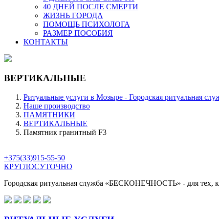
40 ДНЕЙ ПОСЛЕ СМЕРТИ
ЖИЗНЬ ГОРОДА
ПОМОЩЬ ПСИХОЛОГА
РАЗМЕР ПОСОБИЯ
КОНТАКТЫ
ВЕРТИКАЛЬНЫЕ
Ритуальные услуги в Мозыре - Городская ритуальная слу
Наше производство
ПАМЯТНИКИ
ВЕРТИКАЛЬНЫЕ
Памятник гранитный F3
+375(33)915-55-50
КРУГЛОСУТОЧНО
Городская ритуальная служба
«БЕСКОНЕЧНОСТЬ»
- для тех,