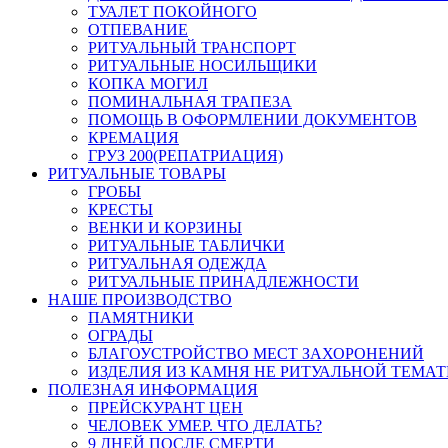
ТУАЛЕТ ПОКОЙНОГО
ОТПЕВАНИЕ
РИТУАЛЬНЫЙ ТРАНСПОРТ
РИТУАЛЬНЫЕ НОСИЛЬЩИКИ
КОПКА МОГИЛ
ПОМИНАЛЬНАЯ ТРАПЕЗА
ПОМОЩЬ В ОФОРМЛЕНИИ ДОКУМЕНТОВ
КРЕМАЦИЯ
ГРУЗ 200(РЕПАТРИАЦИЯ)
РИТУАЛЬНЫЕ ТОВАРЫ
ГРОБЫ
КРЕСТЫ
ВЕНКИ И КОРЗИНЫ
РИТУАЛЬНЫЕ ТАБЛИЧКИ
РИТУАЛЬНАЯ ОДЕЖДА
РИТУАЛЬНЫЕ ПРИНАДЛЕЖНОСТИ
НАШЕ ПРОИЗВОДСТВО
ПАМЯТНИКИ
ОГРАДЫ
БЛАГОУСТРОЙСТВО МЕСТ ЗАХОРОНЕНИЙ
ИЗДЕЛИЯ ИЗ КАМНЯ НЕ РИТУАЛЬНОЙ ТЕМА
ПОЛЕЗНАЯ ИНФОРМАЦИЯ
ПРЕЙСКУРАНТ ЦЕН
ЧЕЛОВЕК УМЕР. ЧТО ДЕЛАТЬ?
9 ДНЕЙ ПОСЛЕ СМЕРТИ