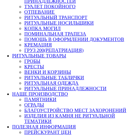
ПРИНАДЛЕЖНОСТЕЙ
ТУАЛЕТ ПОКОЙНОГО
ОТПЕВАНИЕ
РИТУАЛЬНЫЙ ТРАНСПОРТ
РИТУАЛЬНЫЕ НОСИЛЬЩИКИ
КОПКА МОГИЛ
ПОМИНАЛЬНАЯ ТРАПЕЗА
ПОМОЩЬ В ОФОРМЛЕНИИ ДОКУМЕНТОВ
КРЕМАЦИЯ
ГРУЗ 200(РЕПАТРИАЦИЯ)
РИТУАЛЬНЫЕ ТОВАРЫ
ГРОБЫ
КРЕСТЫ
ВЕНКИ И КОРЗИНЫ
РИТУАЛЬНЫЕ ТАБЛИЧКИ
РИТУАЛЬНАЯ ОДЕЖДА
РИТУАЛЬНЫЕ ПРИНАДЛЕЖНОСТИ
НАШЕ ПРОИЗВОДСТВО
ПАМЯТНИКИ
ОГРАДЫ
БЛАГОУСТРОЙСТВО МЕСТ ЗАХОРОНЕНИЙ
ИЗДЕЛИЯ ИЗ КАМНЯ НЕ РИТУАЛЬНОЙ
ТЕМАТИКИ
ПОЛЕЗНАЯ ИНФОРМАЦИЯ
ПРЕЙСКУРАНТ ЦЕН