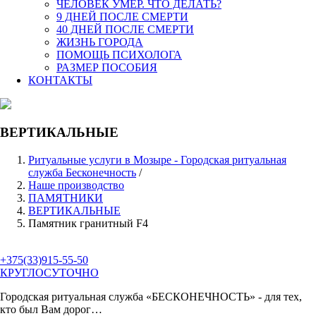
ЧЕЛОВЕК УМЕР. ЧТО ДЕЛАТЬ?
9 ДНЕЙ ПОСЛЕ СМЕРТИ
40 ДНЕЙ ПОСЛЕ СМЕРТИ
ЖИЗНЬ ГОРОДА
ПОМОЩЬ ПСИХОЛОГА
РАЗМЕР ПОСОБИЯ
КОНТАКТЫ
ВЕРТИКАЛЬНЫЕ
Ритуальные услуги в Мозыре - Городская ритуальная
служба Бесконечность
/
Наше производство
ПАМЯТНИКИ
ВЕРТИКАЛЬНЫЕ
Памятник гранитный F4
+375(33)915-55-50
КРУГЛОСУТОЧНО
Городская ритуальная служба
«БЕСКОНЕЧНОСТЬ»
- для тех,
кто был Вам дорог…