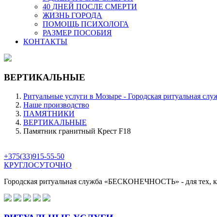
40 ДНЕЙ ПОСЛЕ СМЕРТИ
ЖИЗНЬ ГОРОДА
ПОМОЩЬ ПСИХОЛОГА
РАЗМЕР ПОСОБИЯ
КОНТАКТЫ
ВЕРТИКАЛЬНЫЕ
Ритуальные услуги в Мозыре - Городская ритуальная слу
Наше производство
ПАМЯТНИКИ
ВЕРТИКАЛЬНЫЕ
Памятник гранитный Крест F18
+375(33)915-55-50
КРУГЛОСУТОЧНО
Городская ритуальная служба
«БЕСКОНЕЧНОСТЬ»
- для тех,