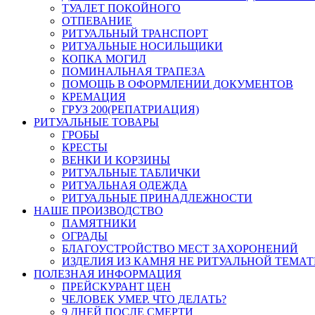
ТУАЛЕТ ПОКОЙНОГО
ОТПЕВАНИЕ
РИТУАЛЬНЫЙ ТРАНСПОРТ
РИТУАЛЬНЫЕ НОСИЛЬЩИКИ
КОПКА МОГИЛ
ПОМИНАЛЬНАЯ ТРАПЕЗА
ПОМОЩЬ В ОФОРМЛЕНИИ ДОКУМЕНТОВ
КРЕМАЦИЯ
ГРУЗ 200(РЕПАТРИАЦИЯ)
РИТУАЛЬНЫЕ ТОВАРЫ
ГРОБЫ
КРЕСТЫ
ВЕНКИ И КОРЗИНЫ
РИТУАЛЬНЫЕ ТАБЛИЧКИ
РИТУАЛЬНАЯ ОДЕЖДА
РИТУАЛЬНЫЕ ПРИНАДЛЕЖНОСТИ
НАШЕ ПРОИЗВОДСТВО
ПАМЯТНИКИ
ОГРАДЫ
БЛАГОУСТРОЙСТВО МЕСТ ЗАХОРОНЕНИЙ
ИЗДЕЛИЯ ИЗ КАМНЯ НЕ РИТУАЛЬНОЙ ТЕМА
ПОЛЕЗНАЯ ИНФОРМАЦИЯ
ПРЕЙСКУРАНТ ЦЕН
ЧЕЛОВЕК УМЕР. ЧТО ДЕЛАТЬ?
9 ДНЕЙ ПОСЛЕ СМЕРТИ