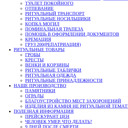
ТУАЛЕТ ПОКОЙНОГО
ОТПЕВАНИЕ
РИТУАЛЬНЫЙ ТРАНСПОРТ
РИТУАЛЬНЫЕ НОСИЛЬЩИКИ
КОПКА МОГИЛ
ПОМИНАЛЬНАЯ ТРАПЕЗА
ПОМОЩЬ В ОФОРМЛЕНИИ ДОКУМЕНТОВ
КРЕМАЦИЯ
ГРУЗ 200(РЕПАТРИАЦИЯ)
РИТУАЛЬНЫЕ ТОВАРЫ
ГРОБЫ
КРЕСТЫ
ВЕНКИ И КОРЗИНЫ
РИТУАЛЬНЫЕ ТАБЛИЧКИ
РИТУАЛЬНАЯ ОДЕЖДА
РИТУАЛЬНЫЕ ПРИНАДЛЕЖНОСТИ
НАШЕ ПРОИЗВОДСТВО
ПАМЯТНИКИ
ОГРАДЫ
БЛАГОУСТРОЙСТВО МЕСТ ЗАХОРОНЕНИЙ
ИЗДЕЛИЯ ИЗ КАМНЯ НЕ РИТУАЛЬНОЙ ТЕМА
ПОЛЕЗНАЯ ИНФОРМАЦИЯ
ПРЕЙСКУРАНТ ЦЕН
ЧЕЛОВЕК УМЕР. ЧТО ДЕЛАТЬ?
9 ДНЕЙ ПОСЛЕ СМЕРТИ