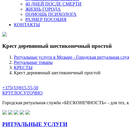
40 ДНЕЙ ПОСЛЕ СМЕРТИ
ЖИЗНЬ ГОРОДА
ПОМОЩЬ ПСИХОЛОГА
РАЗМЕР ПОСОБИЯ
КОНТАКТЫ
Крест деревянный шестиконечный простой
Ритуальные услуги в Мозыре - Городская ритуальная слу
Ритуальные товары
КРЕСТЫ
Крест деревянный шестиконечный простой
+375(33)915-55-50
КРУГЛОСУТОЧНО
Городская ритуальная служба
«БЕСКОНЕЧНОСТЬ»
- для тех,
РИТУАЛЬНЫЕ УСЛУГИ