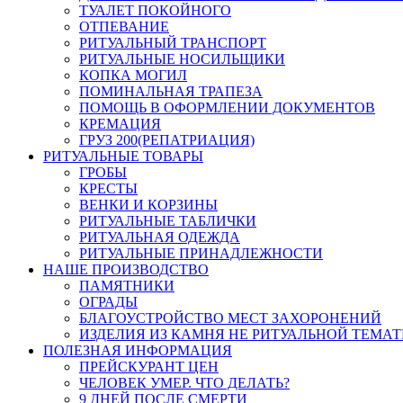
ТУАЛЕТ ПОКОЙНОГО
ОТПЕВАНИЕ
РИТУАЛЬНЫЙ ТРАНСПОРТ
РИТУАЛЬНЫЕ НОСИЛЬЩИКИ
КОПКА МОГИЛ
ПОМИНАЛЬНАЯ ТРАПЕЗА
ПОМОЩЬ В ОФОРМЛЕНИИ ДОКУМЕНТОВ
КРЕМАЦИЯ
ГРУЗ 200(РЕПАТРИАЦИЯ)
РИТУАЛЬНЫЕ ТОВАРЫ
ГРОБЫ
КРЕСТЫ
ВЕНКИ И КОРЗИНЫ
РИТУАЛЬНЫЕ ТАБЛИЧКИ
РИТУАЛЬНАЯ ОДЕЖДА
РИТУАЛЬНЫЕ ПРИНАДЛЕЖНОСТИ
НАШЕ ПРОИЗВОДСТВО
ПАМЯТНИКИ
ОГРАДЫ
БЛАГОУСТРОЙСТВО МЕСТ ЗАХОРОНЕНИЙ
ИЗДЕЛИЯ ИЗ КАМНЯ НЕ РИТУАЛЬНОЙ ТЕМА
ПОЛЕЗНАЯ ИНФОРМАЦИЯ
ПРЕЙСКУРАНТ ЦЕН
ЧЕЛОВЕК УМЕР. ЧТО ДЕЛАТЬ?
9 ДНЕЙ ПОСЛЕ СМЕРТИ