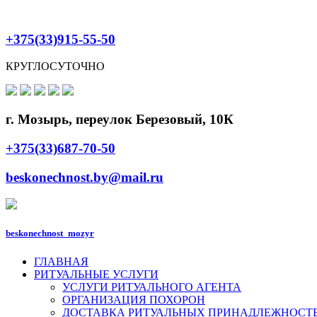
+375(33)915-55-50
КРУГЛОСУТОЧНО
г. Мозырь, переулок Березовый, 10К
+375(33)687-70-50
beskonechnost.by@mail.ru
beskonechnost_mozyr
ГЛАВНАЯ
РИТУАЛЬНЫЕ УСЛУГИ
УСЛУГИ РИТУАЛЬНОГО АГЕНТА
ОРГАНИЗАЦИЯ ПОХОРОН
ДОСТАВКА РИТУАЛЬНЫХ ПРИНАДЛЕЖНОСТ