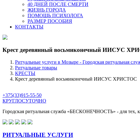
40 ДНЕЙ ПОСЛЕ СМЕРТИ
ЖИЗНЬ ГОРОДА
ПОМОЩЬ ПСИХОЛОГА
РАЗМЕР ПОСОБИЯ
КОНТАКТЫ
Крест деревянный восьмиконечный ИИСУС ХР
Ритуальные услуги в Мозыре - Городская ритуальная слу
Ритуальные товары
КРЕСТЫ
Крест деревянный восьмиконечный ИИСУС ХРИСТОС
+375(33)915-55-50
КРУГЛОСУТОЧНО
Городская ритуальная служба
«БЕСКОНЕЧНОСТЬ»
- для тех,
РИТУАЛЬНЫЕ УСЛУГИ