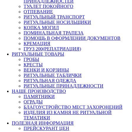
ПРИНАДЛЕЖНОСТЕЙ
ТУАЛЕТ ПОКОЙНОГО
ОТПЕВАНИЕ
РИТУАЛЬНЫЙ ТРАНСПОРТ
РИТУАЛЬНЫЕ НОСИЛЬЩИКИ
КОПКА МОГИЛ
ПОМИНАЛЬНАЯ ТРАПЕЗА
ПОМОЩЬ В ОФОРМЛЕНИИ ДОКУМЕНТОВ
КРЕМАЦИЯ
ГРУЗ 200(РЕПАТРИАЦИЯ)
РИТУАЛЬНЫЕ ТОВАРЫ
ГРОБЫ
КРЕСТЫ
ВЕНКИ И КОРЗИНЫ
РИТУАЛЬНЫЕ ТАБЛИЧКИ
РИТУАЛЬНАЯ ОДЕЖДА
РИТУАЛЬНЫЕ ПРИНАДЛЕЖНОСТИ
НАШЕ ПРОИЗВОДСТВО
ПАМЯТНИКИ
ОГРАДЫ
БЛАГОУСТРОЙСТВО МЕСТ ЗАХОРОНЕНИЙ
ИЗДЕЛИЯ ИЗ КАМНЯ НЕ РИТУАЛЬНОЙ
ТЕМАТИКИ
ПОЛЕЗНАЯ ИНФОРМАЦИЯ
ПРЕЙСКУРАНТ ЦЕН