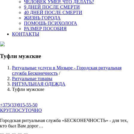
ЧЕЛОВЕК УМЕР. ЧТО ДЕЛАТЬ?
9 ДНЕЙ ПОСЛЕ СМЕРТИ
40 ДНЕЙ ПОСЛЕ СМЕРТИ
ЖИЗНЬ ГОРОДА
ПОМОЩЬ ПСИХОЛОГА
РАЗМЕР ПОСОБИЯ
КОНТАКТЫ
Туфли мужские
Ритуальные услуги в Мозыре - Городская ритуальная
служба Бесконечность
/
Ритуальные товары
РИТУАЛЬНАЯ ОДЕЖДА
Туфли мужские
+375(33)915-55-50
КРУГЛОСУТОЧНО
Городская ритуальная служба
«БЕСКОНЕЧНОСТЬ»
- для тех,
кто был Вам дорог…