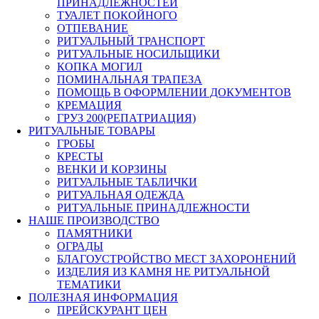
ПРИНАДЛЕЖНОСТЕЙ
ТУАЛЕТ ПОКОЙНОГО
ОТПЕВАНИЕ
РИТУАЛЬНЫЙ ТРАНСПОРТ
РИТУАЛЬНЫЕ НОСИЛЬЩИКИ
КОПКА МОГИЛ
ПОМИНАЛЬНАЯ ТРАПЕЗА
ПОМОЩЬ В ОФОРМЛЕНИИ ДОКУМЕНТОВ
КРЕМАЦИЯ
ГРУЗ 200(РЕПАТРИАЦИЯ)
РИТУАЛЬНЫЕ ТОВАРЫ
ГРОБЫ
КРЕСТЫ
ВЕНКИ И КОРЗИНЫ
РИТУАЛЬНЫЕ ТАБЛИЧКИ
РИТУАЛЬНАЯ ОДЕЖДА
РИТУАЛЬНЫЕ ПРИНАДЛЕЖНОСТИ
НАШЕ ПРОИЗВОДСТВО
ПАМЯТНИКИ
ОГРАДЫ
БЛАГОУСТРОЙСТВО МЕСТ ЗАХОРОНЕНИЙ
ИЗДЕЛИЯ ИЗ КАМНЯ НЕ РИТУАЛЬНОЙ
ТЕМАТИКИ
ПОЛЕЗНАЯ ИНФОРМАЦИЯ
ПРЕЙСКУРАНТ ЦЕН