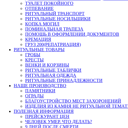
ТУАЛЕТ ПОКОЙНОГО
ОТПЕВАНИЕ
РИТУАЛЬНЫЙ ТРАНСПОРТ
РИТУАЛЬНЫЕ НОСИЛЬЩИКИ
КОПКА МОГИЛ
ПОМИНАЛЬНАЯ ТРАПЕЗА
ПОМОЩЬ В ОФОРМЛЕНИИ ДОКУМЕНТОВ
КРЕМАЦИЯ
ГРУЗ 200(РЕПАТРИАЦИЯ)
РИТУАЛЬНЫЕ ТОВАРЫ
ГРОБЫ
КРЕСТЫ
ВЕНКИ И КОРЗИНЫ
РИТУАЛЬНЫЕ ТАБЛИЧКИ
РИТУАЛЬНАЯ ОДЕЖДА
РИТУАЛЬНЫЕ ПРИНАДЛЕЖНОСТИ
НАШЕ ПРОИЗВОДСТВО
ПАМЯТНИКИ
ОГРАДЫ
БЛАГОУСТРОЙСТВО МЕСТ ЗАХОРОНЕНИЙ
ИЗДЕЛИЯ ИЗ КАМНЯ НЕ РИТУАЛЬНОЙ ТЕМА
ПОЛЕЗНАЯ ИНФОРМАЦИЯ
ПРЕЙСКУРАНТ ЦЕН
ЧЕЛОВЕК УМЕР. ЧТО ДЕЛАТЬ?
9 ДНЕЙ ПОСЛЕ СМЕРТИ