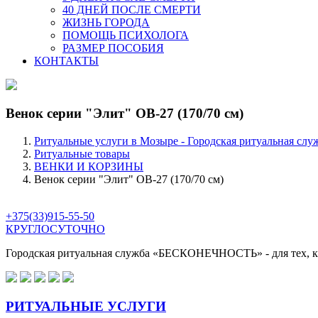
40 ДНЕЙ ПОСЛЕ СМЕРТИ
ЖИЗНЬ ГОРОДА
ПОМОЩЬ ПСИХОЛОГА
РАЗМЕР ПОСОБИЯ
КОНТАКТЫ
Венок серии "Элит" ОВ-27 (170/70 см)
Ритуальные услуги в Мозыре - Городская ритуальная слу
Ритуальные товары
ВЕНКИ И КОРЗИНЫ
Венок серии "Элит" ОВ-27 (170/70 см)
+375(33)915-55-50
КРУГЛОСУТОЧНО
Городская ритуальная служба
«БЕСКОНЕЧНОСТЬ»
- для тех,
РИТУАЛЬНЫЕ УСЛУГИ