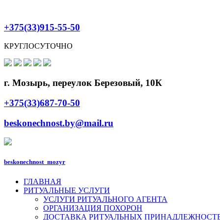
+375(33)915-55-50
КРУГЛОСУТОЧНО
г. Мозырь, переулок Березовый, 10К
+375(33)687-70-50
beskonechnost.by@mail.ru
beskonechnost_mozyr
ГЛАВНАЯ
РИТУАЛЬНЫЕ УСЛУГИ
УСЛУГИ РИТУАЛЬНОГО АГЕНТА
ОРГАНИЗАЦИЯ ПОХОРОН
ДОСТАВКА РИТУАЛЬНЫХ ПРИНАДЛЕЖНОСТ