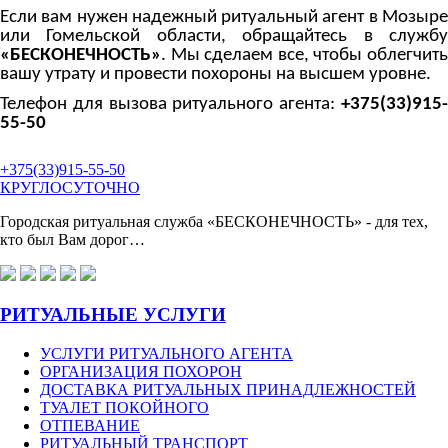
Если вам нужен надежный ритуальный агент в Мозыре
или Гомельской области, обращайтесь в службу
«БЕСКОНЕЧНОСТЬ»
. Мы сделаем все, чтобы облегчить
вашу утрату и провести похороны на высшем уровне.
Телефон для вызова ритуального агента:
+375(33)915-
55-50
+375(33)915-55-50
КРУГЛОСУТОЧНО
Городская ритуальная служба
«БЕСКОНЕЧНОСТЬ»
- для тех,
кто был Вам дорог…
РИТУАЛЬНЫЕ УСЛУГИ
УСЛУГИ РИТУАЛЬНОГО АГЕНТА
ОРГАНИЗАЦИЯ ПОХОРОН
ДОСТАВКА РИТУАЛЬНЫХ ПРИНАДЛЕЖНОСТЕЙ
ТУАЛЕТ ПОКОЙНОГО
ОТПЕВАНИЕ
РИТУАЛЬНЫЙ ТРАНСПОРТ