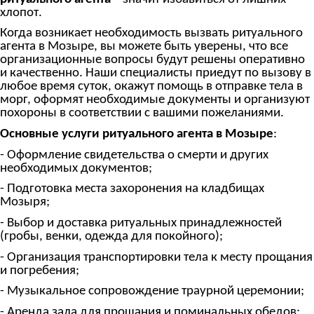
хлопот
.
Когда возникает необходимость вызвать ритуального
агента в Мозыре, вы можете быть уверены, что все
организационные вопросы будут решены оперативно
и качественно. Наши специалисты приедут по вызову в
любое время суток, окажут помощь в отправке тела в
морг, оформят необходимые документы и организуют
похороны в соответствии с вашими пожеланиями.
Основные услуги ритуального агента в Мозыре
:
- Оформление свидетельства о смерти и других
необходимых документов;
- Подготовка места захоронения на кладбищах
Мозыря;
- Выбор и доставка ритуальных принадлежностей
(гробы, венки, одежда для покойного);
- Организация транспортировки тела к месту прощания
и погребения;
- Музыкальное сопровождение траурной церемонии;
- Аренда зала для прощания и поминальных обедов;