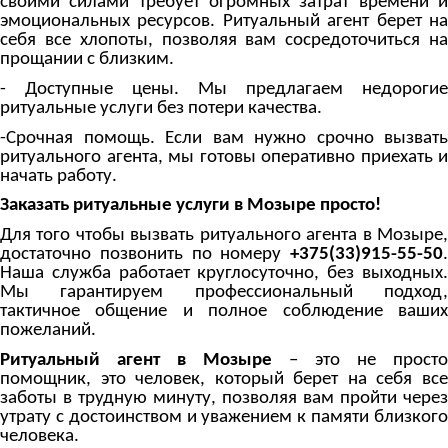
своими силами требует огромных затрат времени и
эмоциональных ресурсов. Ритуальный агент берет на
себя все хлопоты, позволяя вам сосредоточиться на
прощании с близким.
- Доступные цены. Мы предлагаем недорогие
ритуальные услуги без потери качества.
-Срочная помощь. Если вам нужно срочно вызвать
ритуального агента, мы готовы оперативно приехать и
начать работу.
Заказать ритуальные услуги в Мозыре просто!
Для того чтобы вызвать ритуального агента в Мозыре,
достаточно позвонить по номеру
+375(33)915-55-50
.
Наша служба работает круглосуточно, без выходных.
Мы гарантируем профессиональный подход,
тактичное общение и полное соблюдение ваших
пожеланий.
Ритуальный агент в Мозыре
– это не просто
помощник, это человек, который берет на себя все
заботы в трудную минуту, позволяя вам пройти через
утрату с достоинством и уважением к памяти близкого
человека.